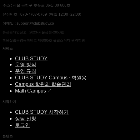
주소 : 서울 금천구 벚꽃로 36길 30 606호
유선번호 : 070-7707-0769 (매일 12:00~22:00)
이메일 : support@clubstudy.co
통신판매업신고 : 2023-서울금천-2853호
학원설립운영등록번호 제6095호 클럽스터디 원격학원
서비스
CLUB STUDY
운영 방식
운영 규칙
CLUB STUDY Campus · 학원용
Campus 학원의 학습관리
Math Campus ↗
시작하기
CLUB STUDY 시작하기
상담 신청
로그인
콘텐츠