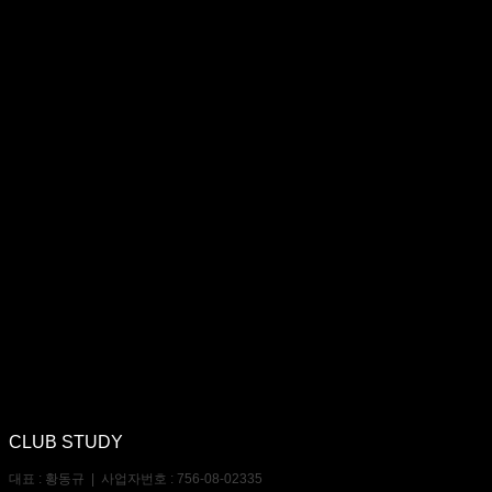
CLUB STUDY
대표 : 황동규 | 사업자번호 : 756-08-02335