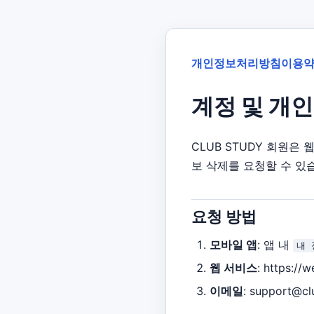
개인정보처리방침
이용
계정 및 개
CLUB STUDY 회원
보 삭제를 요청할 수 있
요청 방법
모바일 앱
: 앱 내
내 
웹 서비스
: https:/
이메일
: support@