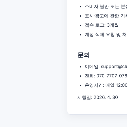
소비자 불만 또는 분쟁
표시·광고에 관한 기록
접속 로그: 3개월
계정 삭제 요청 및 처
문의
이메일: support@clu
전화: 070-7707-07
운영시간: 매일 12:00
시행일: 2026. 4. 30