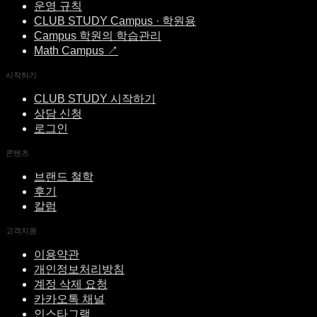
운영 규칙
CLUB STUDY Campus · 학원용
Campus 학원의 학습관리
Math Campus ↗
시작하기
CLUB STUDY 시작하기
상담 신청
로그인
콘텐츠
브랜드 철학
후기
칼럼
고객지원
이용약관
개인정보처리방침
계정 삭제 요청
카카오톡 채널
인스타그램